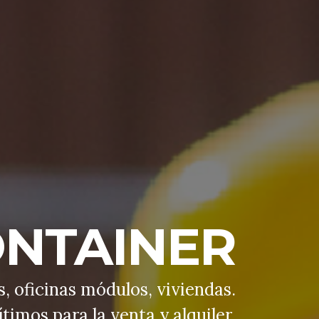
NTAINER
 oficinas módulos, viviendas.
timos para la venta y alquiler.