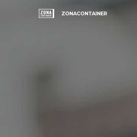
ZONACONTAINER