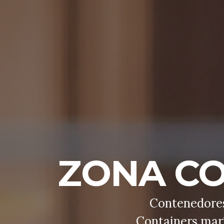
ZONA CO
Contenedores,
Containers marí