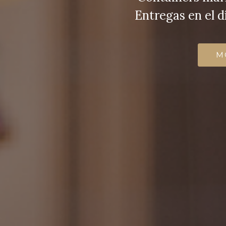
Entregas en el d
M